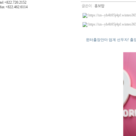
tel +822.720.2152
글쓴이 :
홍보탑
fax +822.462.6114
https://xn--yh4b95j4pf.winteo36
https://xn--yh4b95j4pf.winteo36
윈터출장안마 업계 선두자! 출장