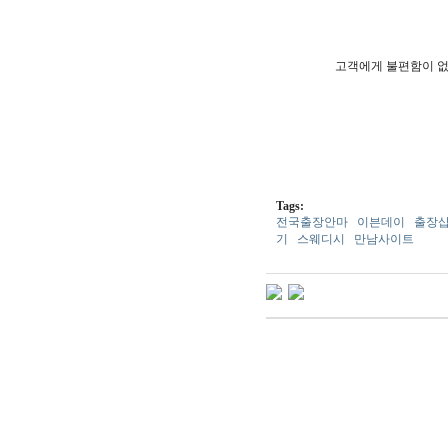
고객에게 불편함이 없
Tags:
전국출장안마
이븐데이
출장
기
스웨디시
만남사이트