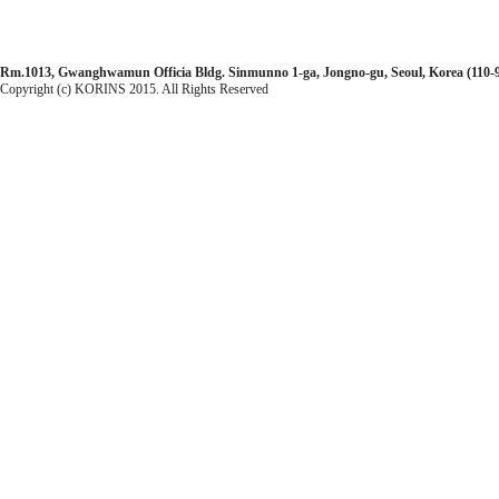
Rm.1013, Gwanghwamun Officia Bldg. Sinmunno 1-ga, Jongno-gu, Seoul, Korea (110-99
Copyright (c) KORINS 2015. All Rights Reserved