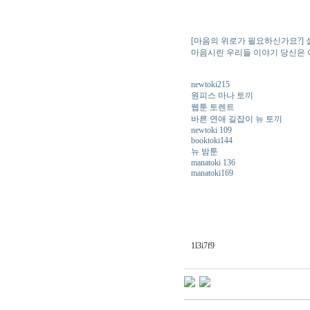
[마음의 위로가 필요하신가요?] 
마음시린 우리들 이야기 당신은 
newtoki215
원피스 마나 토끼
웹툰 토렌트
바른 연애 길잡이 뉴 토끼
newtoki 109
booktoki144
뉴 밤툰
manatoki 136
manatoki169
1l3i7f9