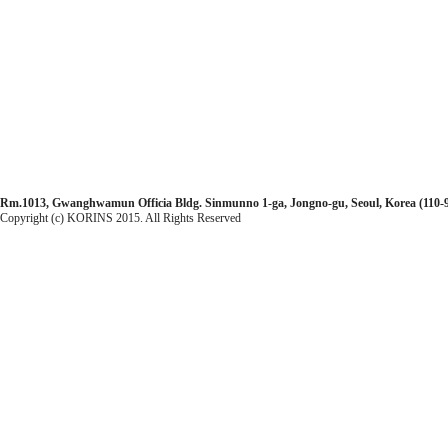
Rm.1013, Gwanghwamun Officia Bldg. Sinmunno 1-ga, Jongno-gu, Seoul, Korea (110-99
Copyright (c) KORINS 2015. All Rights Reserved