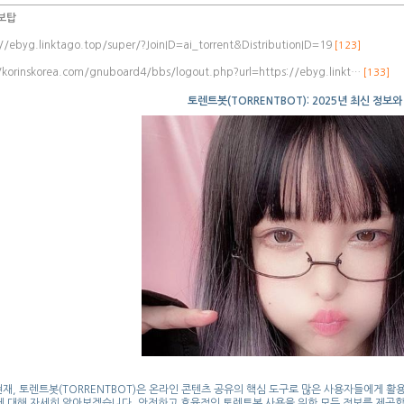
보탑
://ebyg.linktago.top/super/?JoinID=ai_torrent&DistributionID=19
[123]
/korinskorea.com/gnuboard4/bbs/logout.php?url=https://ebyg.linkt…
[133]
토렌트봇(TORRENTBOT): 2025년 최신 정보
 현재, 토렌트봇(TORRENTBOT)은 온라인 콘텐츠 공유의 핵심 도구로 많은 사용자들에게 활
 대해 자세히 알아보겠습니다. 안전하고 효율적인 토렌트봇 사용을 위한 모든 정보를 제공합