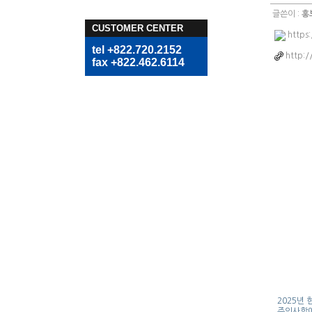
글쓴이 :
홍
CUSTOMER CENTER
https
tel +822.720.2152
http:/
fax +822.462.6114
2025년
주의사항에