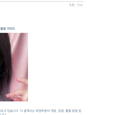
조회 : 319
와 활용 가이드
용되고 있습니다. 이 글에서는 토렌트봇의 개념, 장점, 활용 방법 및
니다.