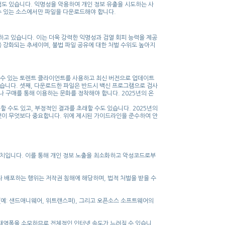
험도 있습니다. 익명성을 악용하여 개인 정보 유출을 시도하는 사
수 있는 소스에서만 파일을 다운로드해야 합니다.
화하고 있습니다. 이는 더욱 강력한 익명성과 검열 회피 능력을 제공
욱 강화되는 추세이며, 불법 파일 공유에 대한 처벌 수위도 높아지
 수 있는 토렌트 클라이언트를 사용하고 최신 버전으로 업데이트
 좋습니다. 셋째, 다운로드한 파일은 반드시 백신 프로그램으로 검사
 구매를 통해 이용하는 문화를 정착해야 합니다. 2025년의 온
 수도 있고, 부정적인 결과를 초래할 수도 있습니다. 2025년의
것이 무엇보다 중요합니다. 위에 제시된 가이드라인을 준수하여 안
 설치입니다. 이를 통해 개인 정보 노출을 최소화하고 악성코드로부
나 배포하는 행위는 저작권 침해에 해당하며, 법적 처벌을 받을 수
비스(예: 샌드애니웨어, 위트랜스퍼), 그리고 오픈소스 소프트웨어의
대역폭을 소모하므로 전체적인 인터넷 속도가 느려질 수 있습니