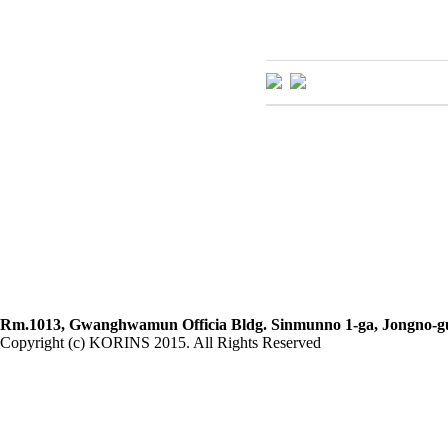
Rm.1013, Gwanghwamun Officia Bldg. Sinmunno 1-ga, Jongno-gu, 
Copyright (c) KORINS 2015. All Rights Reserved