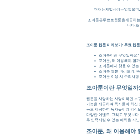
현재는처벌사례는없었으며
조아툰은무료로웹툰을제공하
니다.
조아툰 웹툰 미리보기: 무료 웹툰
조아툰이란 무엇일까요?
조아툰, 왜 이용해야 할까
조아툰에서 찾을 수 있는
조아툰 웹툰 미리보기, 
조아툰 이용 시 주의사항
조아툰이란 무엇일까
웹툰을 사랑하는 사람이라면 누구나
기능을 제공하여 독자들이 최신 
능도 제공하여 독자들끼리 감상을
다양한 이벤트, 그리고 무엇보다
두 만족시킬 수 있는 매력을 지닌
조아툰, 왜 이용해야 