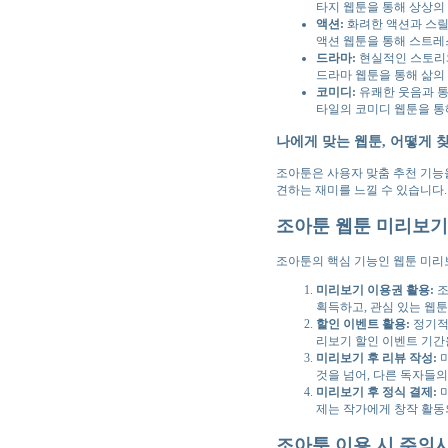
타지 웹툰을 통해 상상의
액션:
화려한 액션과 스릴
액션 웹툰을 통해 스트레
드라마:
현실적인 스토리와
드라마 웹툰을 통해 삶의
코미디:
유쾌한 웃음과 통
타일의 코미디 웹툰을 통
나에게 맞는 웹툰, 어떻게 
조아툰은 사용자 맞춤 추천 기능
견하는 재미를 느낄 수 있습니다.
조아툰 웹툰 미리보기
조아툰의 핵심 기능인 웹툰 미리보
미리보기 이용권 활용:
조
획득하고, 관심 있는 웹툰
할인 이벤트 활용:
정기적
리보기 할인 이벤트 기간
미리보기 후 리뷰 작성:
미
것을 넘어, 다른 독자들의
미리보기 후 정식 결제:
미
제는 작가에게 창작 활동의
조아툰 이용 시 주의