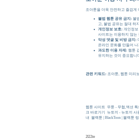
조아툰을 더욱 안전하고 즐겁게 
불법 웹툰 공유 금지:
불법
고, 불법 공유는 절대 하
개인정보 보호:
개인정보 
사이트는 이용하지 않는 
악성 댓글 및 비방 금지:
온라인 문화를 만들어 나
과도한 이용 자제:
웹툰 
유지하는 것이 중요합니다
관련 키워드:
조아툰, 웹툰 미리보
웹툰 사이트
무툰 - 무협,액션 특
크 바로가기
뉴토끼 - 뉴토끼 
내
블랙툰 | BlackToon | 블랙
2l22io