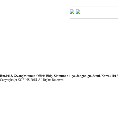
Rm.1013, Gwanghwamun Officia Bldg. Sinmunno 1-ga, Jongno-gu, Seoul, Korea (110-99
Copyright (c) KORINS 2015. All Rights Reserved