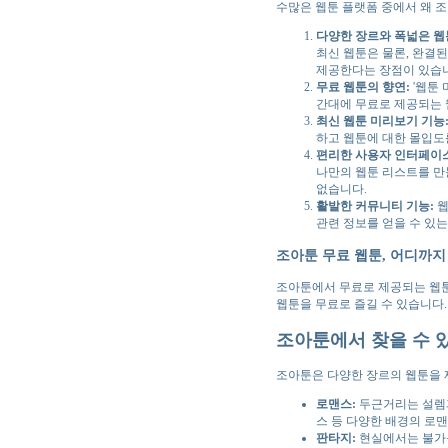
수많은 웹툰 플랫폼 중에서 왜 
다양한 장르와 폭넓은 웹
최신 웹툰은 물론, 완결
제공한다는 장점이 있습
무료 웹툰의 향연:
'웹툰 
간대에 무료로 제공되는 
최신 웹툰 미리보기 기능
하고 웹툰에 대한 몰입도
편리한 사용자 인터페이스
나만의 웹툰 리스트를 만
없습니다.
활발한 커뮤니티 기능:
웹
관련 정보를 얻을 수 있
조아툰 무료 웹툰, 어디까지
조아툰에서 무료로 제공되는 웹툰은
웹툰을 무료로 즐길 수 있습니다.
조아툰에서 찾을 수 
조아툰은 다양한 장르의 웹툰을 
로맨스:
두근거리는 설렘과
스 등 다양한 배경의 로
판타지:
현실에서는 불가능