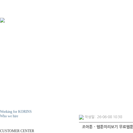
Working for KORINS
Who we hire
작성일 : 26-06-08 10:38
ResumeS
조아툰 - 웹툰미리보기 무료웹
CUSTOMER CENTER