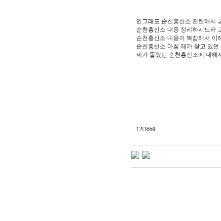
안그래도 순천흥신소 관련해서 
순천흥신소 내용 정리하시느라 고
순천흥신소 내용이 복잡해서 이해
순천흥신소 마침 제가 찾고 있던
제가 몰랐던 순천흥신소에 대해서
12l36b9