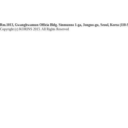
Rm.1013, Gwanghwamun Officia Bldg. Sinmunno 1-ga, Jongno-gu, Seoul, Korea (110-99
Copyright (c) KORINS 2015. All Rights Reserved