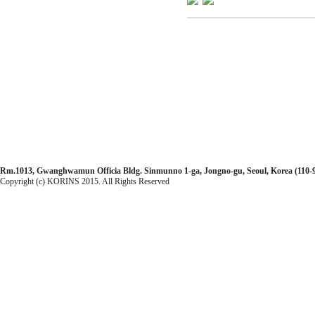
Rm.1013, Gwanghwamun Officia Bldg. Sinmunno 1-ga, Jongno-gu, Seoul, Korea (110-99
Copyright (c) KORINS 2015. All Rights Reserved