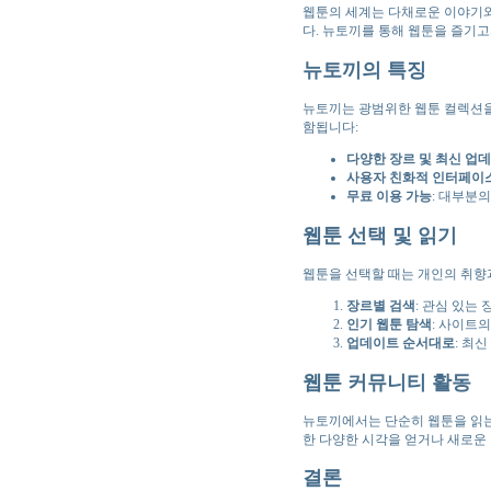
웹툰의 세계는 다채로운 이야기와
다. 뉴토끼를 통해 웹툰을 즐기
뉴토끼의 특징
뉴토끼는 광범위한 웹툰 컬렉션을
함됩니다:
다양한 장르 및 최신 업
사용자 친화적 인터페이
무료 이용 가능
: 대부분
웹툰 선택 및 읽기
웹툰을 선택할 때는 개인의 취향
장르별 검색
: 관심 있는
인기 웹툰 탐색
: 사이트
업데이트 순서대로
: 최
웹툰 커뮤니티 활동
뉴토끼에서는 단순히 웹툰을 읽는
한 다양한 시각을 얻거나 새로운 
결론