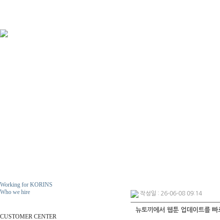
Working for KORINS
Who we hire
작성일 : 26-06-08 09:14
ResumeS
뉴토끼에서 웹툰 업데이트를 빠르게
CUSTOMER CENTER