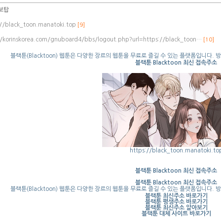
보탑
://black_toon.manatoki.top
[9]
//korinskorea.com/gnuboard4/bbs/logout.php?url=https://black_toon…
[10]
블랙툰(Blacktoon) 웹툰은 다양한 장르의 웹툰을 무료로 즐길 수 있는 플랫폼입니다.
블랙툰 Blacktoon 최신 접속주소
https://black_toon.manatoki.to
블랙툰 Blacktoon 최신 접속주소
블랙툰 Blacktoon 최신 접속주소
블랙툰(Blacktoon) 웹툰은 다양한 장르의 웹툰을 무료로 즐길 수 있는 플랫폼입니다.
블랙툰 최신주소 바로가기
블랙툰 평생주소 바로가기
블랙툰 최신주소 알아보기
블랙툰 대체 사이트 바로가기