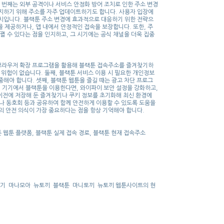
 번째는 외부 공격이나 서비스 안정화 방어 조치로 인한 주소 변경
방지하기 위해 주소를 자주 업데이트하기도 합니다. 사용자 입장에
치입니다. 블랙툰 주소 변경에 효과적으로 대응하기 위한 전략으
을 제공하거나, 앱 내에서 안정적인 접속을 보장합니다. 또한, 주
 바뀔 수 있다는 점을 인지하고, 그 시기에는 공식 채널을 더욱 집중
 브라우저 확장 프로그램을 활용해 블랙툰 접속주소를 즐겨찾기하
 위험이 없습니다. 둘째, 블랙툰 서비스 이용 시 필요한 개인정보
해야 합니다. 셋째, 블랙툰 웹툰을 즐길 때는 광고 차단 프로그
일 기기에서 블랙툰을 이용한다면, 와이파이 보안 설정을 강화하고,
 이전에 저장해 둔 즐겨찾기나 쿠키 정보를 초기화해 최신 환경에
나 동호회 등과 공유하여 함께 안전하게 이용할 수 있도록 도움을
의 안전 의식이 가장 중요하다는 점을 항상 기억해야 합니다.
 웹툰 플랫폼, 블랙툰 실제 접속 경로, 블랙툰 현재 접속주소
보기
마나모아
뉴토끼
블랙툰
마니토끼
뉴토끼 웹툰사이트의 현