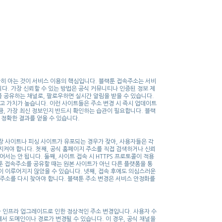
정확히 아는 것이 서비스 이용의 핵심입니다. 블랙툰 접속주소는 서비
다. 가장 신뢰할 수 있는 방법은 공식 커뮤니티나 인증된 정보 제
 공유하는 채널로, 팔로우하면 실시간 알림을 받을 수 있습니다.
고 가치가 높습니다. 이런 사이트들은 주소 변경 시 즉시 업데이트
큼, 가장 최신 정보인지 반드시 확인하는 습관이 필요합니다. 블랙
더 정확한 결과를 얻을 수 있습니다.
장 사이트나 피싱 사이트가 유포되는 경우가 잦아, 사용자들은 각
지켜야 합니다. 첫째, 공식 홈페이지 주소를 직접 검색하거나 신뢰
서는 안 됩니다. 둘째, 사이트 접속 시 HTTPS 프로토콜이 적용
툰 접속주소를 공유할 때는 원본 사이트가 아닌 다른 플랫폼을 통
이 이루어지지 않았을 수 있습니다. 넷째, 접속 후에도 의심스러운
속주소를 다시 찾아야 합니다. 블랙툰 주소 변경은 서비스 안정화를
나 인프라 업그레이드로 인한 정상적인 주소 변경입니다. 사용자 수
서 도메인이나 경로가 변경될 수 있습니다. 이 경우, 공식 채널을