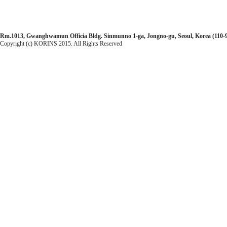
Rm.1013, Gwanghwamun Officia Bldg. Sinmunno 1-ga, Jongno-gu, Seoul, Korea (110-99
Copyright (c) KORINS 2015. All Rights Reserved