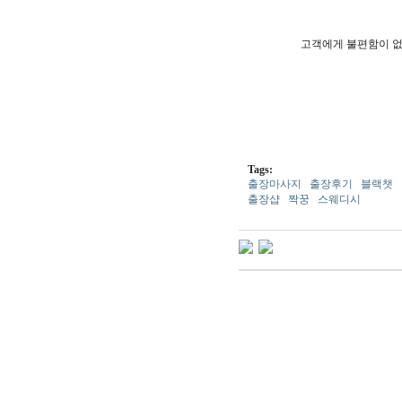
고객에게 불편함이 없
Tags:
출장마사지
출장후기
블랙챗
출장샵
짝꿍
스웨디시