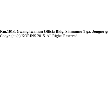
Rm.1013, Gwanghwamun Officia Bldg. Sinmunno 1-ga, Jongno-gu, 
Copyright (c) KORINS 2015. All Rights Reserved