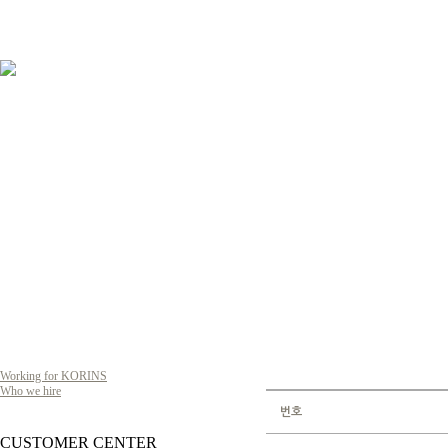
Working for KORINS
Who we hire
ResumeS
번호
CUSTOMER CENTER